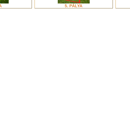
A
5. PÁLYA