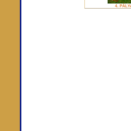
4. PÁLY