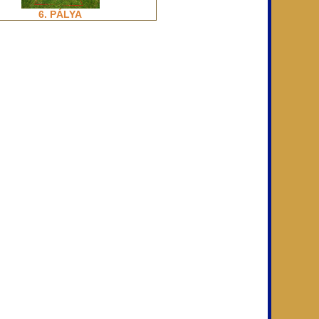
6. PÁLYA