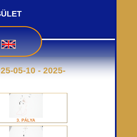
SÜLET
5-05-10 - 2025-
3. PÁLYA