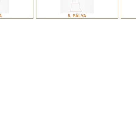
A
5. PÁLYA