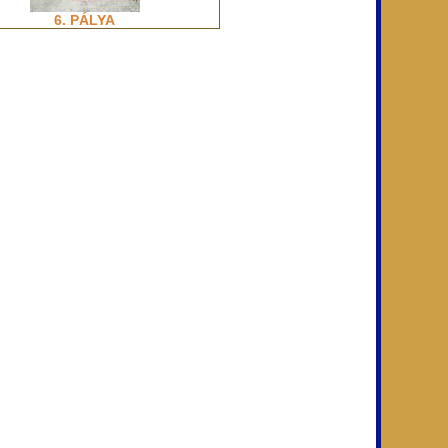
6. PÁLYA