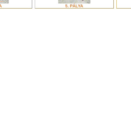
A
5. PÁLYA