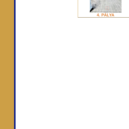
4. PÁLYA