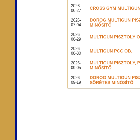
2026-
CROSS GYM MULTIGUN
06-27
DOROG MULTIGUN PIS
2026-
07-04
MINŐSÍTŐ
2026-
MULTIGUN PISZTOLY O
08-29
2026-
MULTIGUN PCC OB.
08-30
MULTIGUN PISZTOLY, 
2026-
09-05
MINŐSÍTŐ
DOROG MULTIGUN PIS
2026-
09-19
SÖRÉTES MINŐSÍTŐ