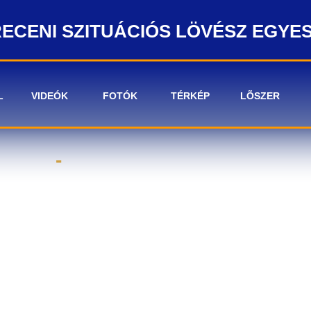
ECENI SZITUÁCIÓS LÖVÉSZ EGYE
L
VIDEÓK
FOTÓK
TÉRKÉP
LÕSZER
-