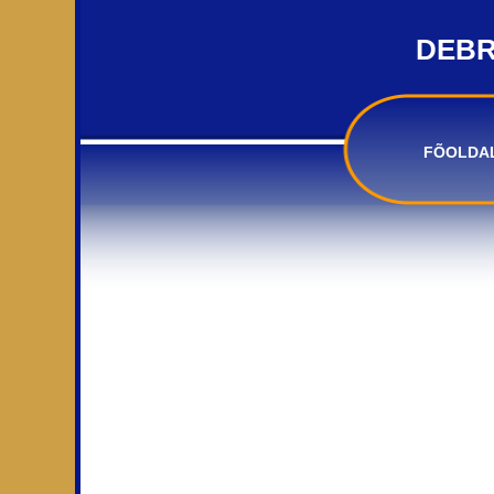
DEBR
FÕOLDA