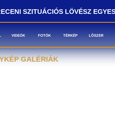
ECENI SZITUÁCIÓS LÖVÉSZ EGYE
L
VIDEÓK
FOTÓK
TÉRKÉP
LÕSZER
YKÉP GALÉRIÁK