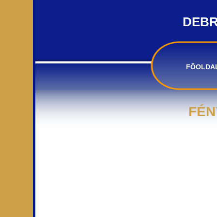
DEBR
FÕOLDA
FÉN