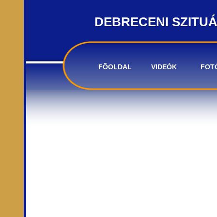
DEBRECENI SZITU
FÕOLDAL
VIDEÓK
FOT