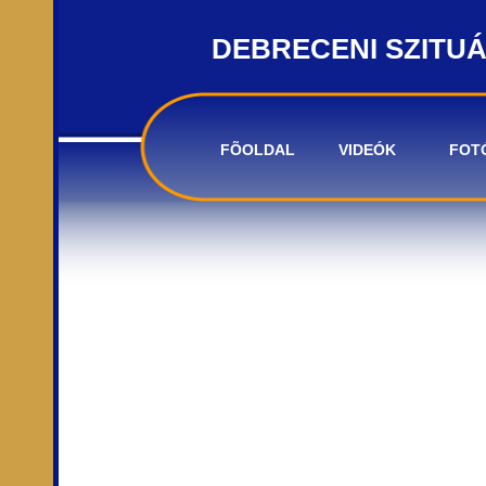
DEBRECENI SZITU
FÕOLDAL
VIDEÓK
FOT