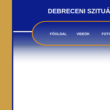
DEBRECENI SZITU
FÕOLDAL
VIDEÓK
FOT