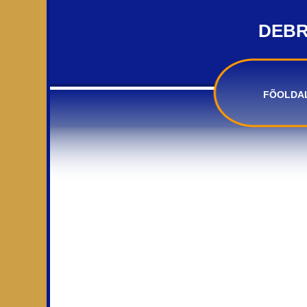
DEBR
FÕOLDA