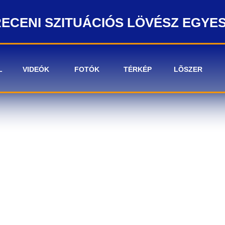
ECENI SZITUÁCIÓS LÖVÉSZ EGYE
L
VIDEÓK
FOTÓK
TÉRKÉP
LÕSZER