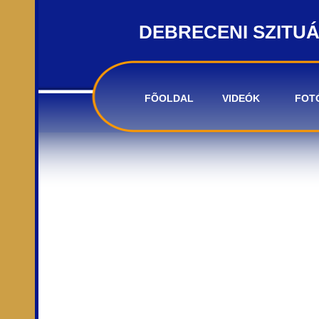
DEBRECENI SZITU
FÕOLDAL
VIDEÓK
FOT