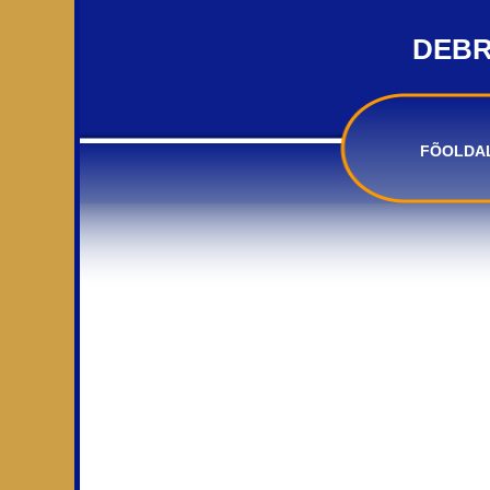
DEBR
FÕOLDA