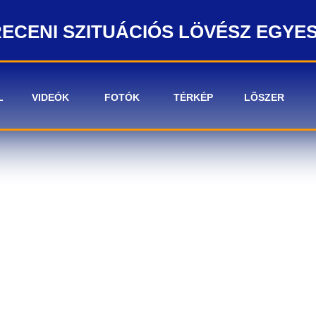
ECENI SZITUÁCIÓS LÖVÉSZ EGYE
L
VIDEÓK
FOTÓK
TÉRKÉP
LÕSZER