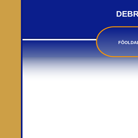
DEBR
FÕOLDA