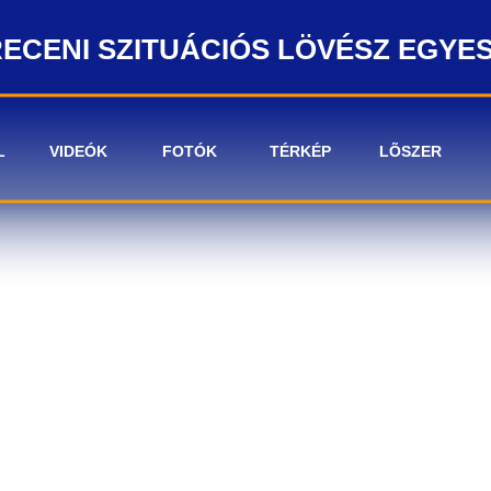
ECENI SZITUÁCIÓS LÖVÉSZ EGYE
L
VIDEÓK
FOTÓK
TÉRKÉP
LÕSZER