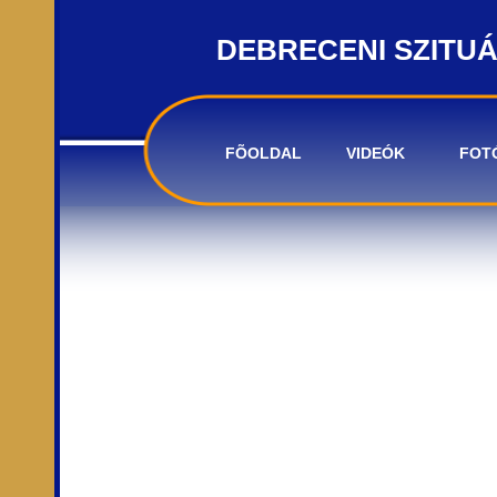
DEBRECENI SZITU
FÕOLDAL
VIDEÓK
FOT