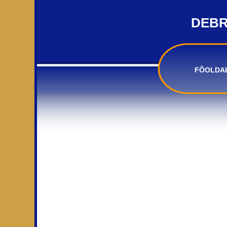
DEBR
FÕOLDA