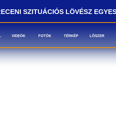
ECENI SZITUÁCIÓS LÖVÉSZ EGYE
L
VIDEÓK
FOTÓK
TÉRKÉP
LÕSZER