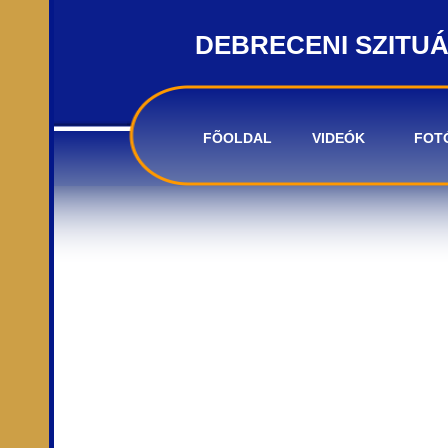
DEBRECENI SZITU
FÕOLDAL
VIDEÓK
FOT