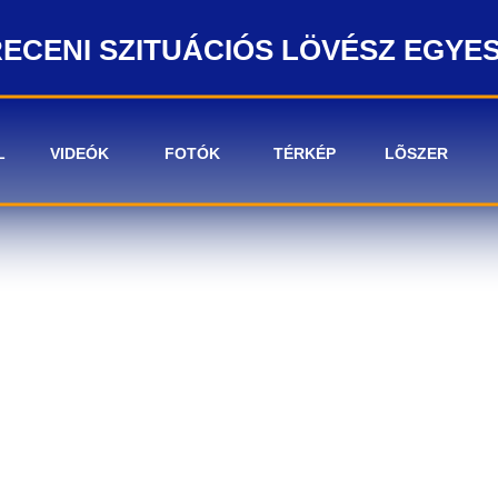
ECENI SZITUÁCIÓS LÖVÉSZ EGYE
L
VIDEÓK
FOTÓK
TÉRKÉP
LÕSZER