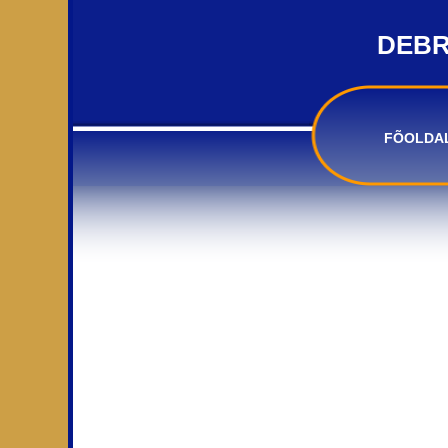
DEBR
FÕOLDA