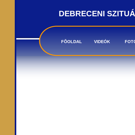
DEBRECENI SZITU
FÕOLDAL
VIDEÓK
FOT