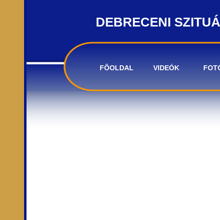
DEBRECENI SZITU
FÕOLDAL
VIDEÓK
FOT