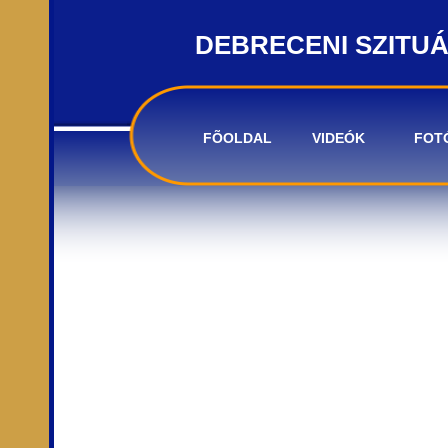
DEBRECENI SZITU
FÕOLDAL
VIDEÓK
FOT