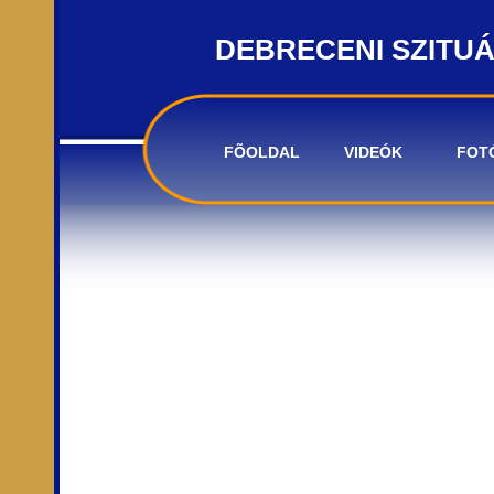
DEBRECENI SZITU
FÕOLDAL
VIDEÓK
FOT