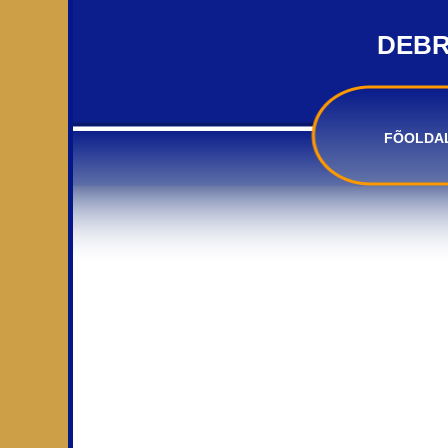
DEBR
FÕOLDA