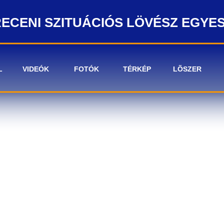
ECENI SZITUÁCIÓS LÖVÉSZ EGYE
L
VIDEÓK
FOTÓK
TÉRKÉP
LÕSZER