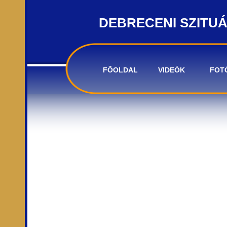
DEBRECENI SZITU
FÕOLDAL
VIDEÓK
FOT