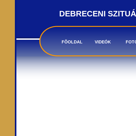
DEBRECENI SZITU
FÕOLDAL
VIDEÓK
FOT