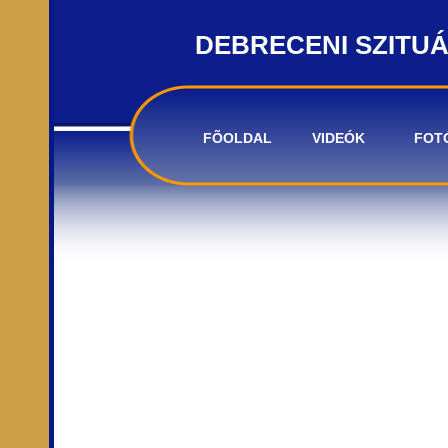
DEBRECENI SZITU
FÕOLDAL
VIDEÓK
FOT