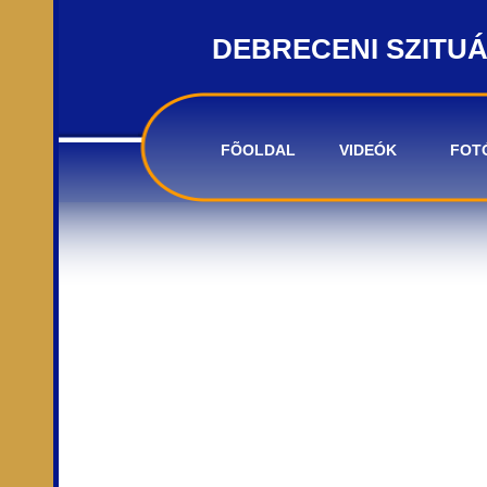
DEBRECENI SZITU
FÕOLDAL
VIDEÓK
FOT