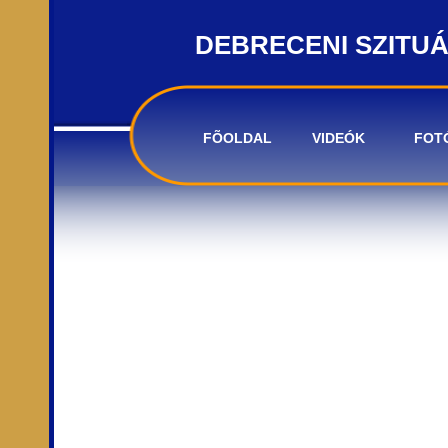
DEBRECENI SZITU
FÕOLDAL
VIDEÓK
FOT