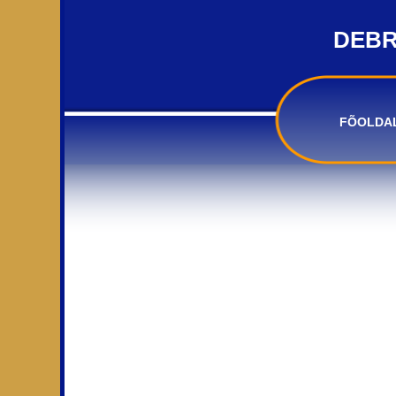
DEBR
FÕOLDA