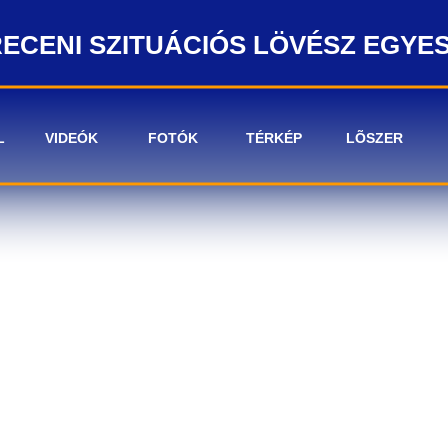
ECENI SZITUÁCIÓS LÖVÉSZ EGYE
L
VIDEÓK
FOTÓK
TÉRKÉP
LÕSZER