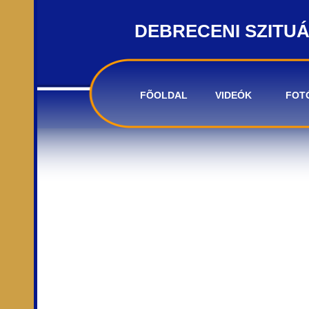
DEBRECENI SZITU
FÕOLDAL
VIDEÓK
FOT