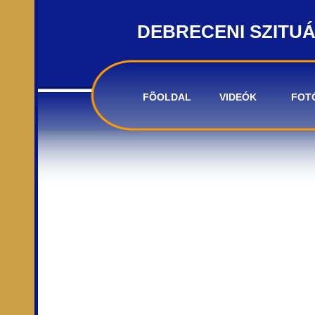
DEBRECENI SZITU
FÕOLDAL
VIDEÓK
FOT