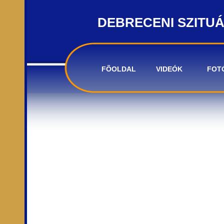
DEBRECENI SZITU
FÕOLDAL
VIDEÓK
FOT