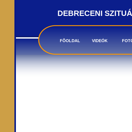
DEBRECENI SZITU
FÕOLDAL
VIDEÓK
FOT