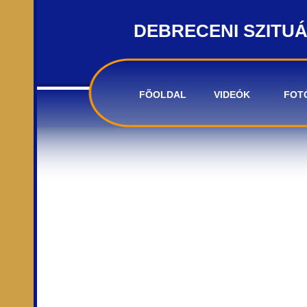
DEBRECENI SZITU
FÕOLDAL
VIDEÓK
FOT