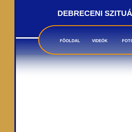
DEBRECENI SZITU
FÕOLDAL
VIDEÓK
FOT