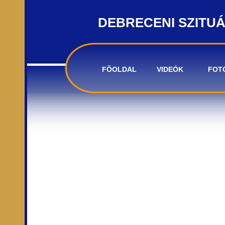
DEBRECENI SZITU
FÕOLDAL
VIDEÓK
FOT