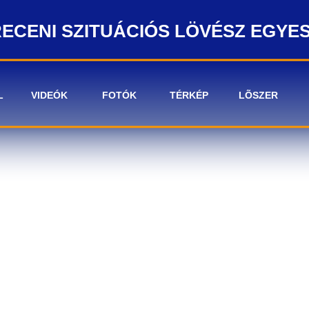
ECENI SZITUÁCIÓS LÖVÉSZ EGYE
L
VIDEÓK
FOTÓK
TÉRKÉP
LÕSZER