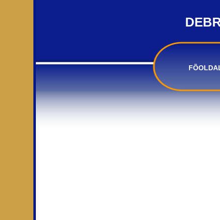
DEBR
FÕOLDA